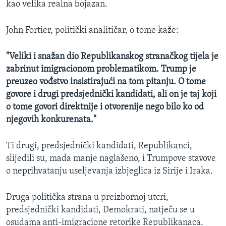
kao velika realna bojazan.
John Fortier, politički analitičar, o tome kaže:
"Veliki i snažan dio Republikanskog stranačkog tijela je
zabrinut imigracionom problematikom. Trump je
preuzeo vođstvo insistirajući na tom pitanju. O tome
govore i drugi predsjednički kandidati, ali on je taj koji
o tome govori direktnije i otvorenije nego bilo ko od
njegovih konkurenata."
Ti drugi, predsjednički kandidati, Republikanci,
slijedili su, mada manje naglašeno, i Trumpove stavove
o neprihvatanju useljevanja izbjeglica iz Sirije i Iraka.
Druga politička strana u preizbornoj utcri,
predsjednički kandidati, Demokrati, natječu se u
osudama anti-imigracione retorike Republikanaca.