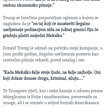
osobno ekonomsko pitanje."
Trump se biračima preporučjuje oglasom u kojem se
naglašava da je
"on taj koji će zaustaviti ilegalno
useljavanje podizanjem zida na južnoj granici čiju će
gradnju platiti susjedni Meksiko."
Donald Trump je odmah na početku svoje kampanje, u
junu prošle godine, ilegalno useljavanje postavio kao
centralno pitanje rekavši, pored ostalog i ovo:
"Kada Meksiko šalje svoje ljude, ne šalje najbolje. Oni
koji dolaze donose drogu, kriminal, siluju...."
Te Trumpove riječi, kao i neke kasnije u odnosu prema
izbjeglicama iz Sirije i muslimanima, prenerazile su
mnoge, ali i se urezale u svijest brojnih Amerikanaca