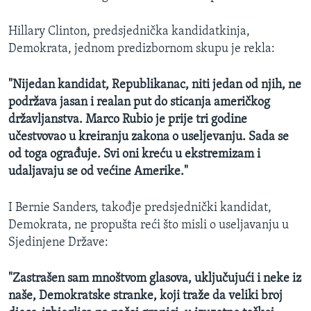
Hillary Clinton, predsjednička kandidatkinja,
Demokrata, jednom predizbornom skupu je rekla:
"Nijedan kandidat, Republikanac, niti jedan od njih, ne
podržava jasan i realan put do sticanja američkog
državljanstva. Marco Rubio je prije tri godine
učestvovao u kreiranju zakona o useljevanju. Sada se
od toga ograđuje. Svi oni kreću u ekstremizam i
udaljavaju se od većine Amerike."
I Bernie Sanders, takođje predsjednički kandidat,
Demokrata, ne propušta reći što misli o useljavanju u
Sjedinjene Države:
"Zastrašen sam mnoštvom glasova, uključujući i neke iz
naše, Demokratske stranke, koji traže da veliki broj