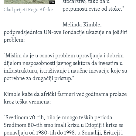
stočarstvo, tako da u
potpunosti ovise od stoke."
Glad prijeti Rogu Afrike
Melinda Kimble,
podpredsjednica UN-ove Fondacije ukazuje na još širi
problem:
"Mislim da je u osnovi problem upravljanja i dobrim
dijelom nesposobnosti javnog sektora da investira u
infrastrukturu, istraživanje i naučne inovacije koje su
potrebne za drugačiji pristup."
Kimble kaže da afrički farmeri već godinama prolaze
kroz teška vremena:
"Sredinom 70-tih, bilo je mnogo teških perioda.
Sredinom 80-tih smo imali krizu u Etiopiji i krize se
ponavljaju od 1980-tih do 1998. u Somaliji, Eritreji i