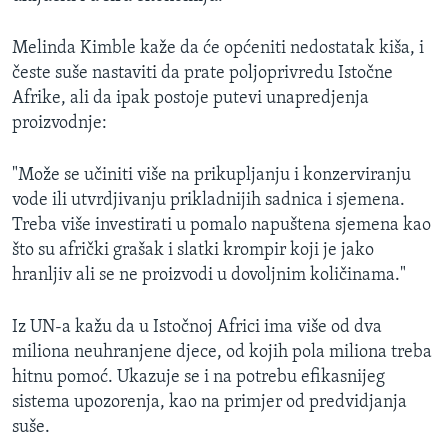
Melinda Kimble kaže da će općeniti nedostatak kiša, i
česte suše nastaviti da prate poljoprivredu Istočne
Afrike, ali da ipak postoje putevi unapredjenja
proizvodnje:
"Može se učiniti više na prikupljanju i konzerviranju
vode ili utvrdjivanju prikladnijih sadnica i sjemena.
Treba više investirati u pomalo napuštena sjemena kao
što su afrički grašak i slatki krompir koji je jako
hranljiv ali se ne proizvodi u dovoljnim količinama."
Iz UN-a kažu da u Istočnoj Africi ima više od dva
miliona neuhranjene djece, od kojih pola miliona treba
hitnu pomoć. Ukazuje se i na potrebu efikasnijeg
sistema upozorenja, kao na primjer od predvidjanja
suše.