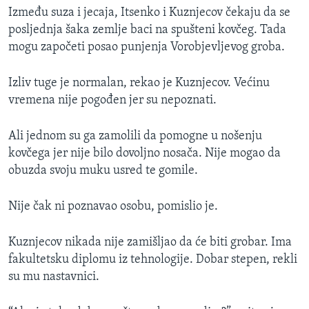
Između suza i jecaja, Itsenko i Kuznjecov čekaju da se
posljednja šaka zemlje baci na spušteni kovčeg. Tada
mogu započeti posao punjenja Vorobjevljevog groba.
Izliv tuge je normalan, rekao je Kuznjecov. Većinu
vremena nije pogođen jer su nepoznati.
Ali jednom su ga zamolili da pomogne u nošenju
kovčega jer nije bilo dovoljno nosača. Nije mogao da
obuzda svoju muku usred te gomile.
Nije čak ni poznavao osobu, pomislio je.
Kuznjecov nikada nije zamišljao da će biti grobar. Ima
fakultetsku diplomu iz tehnologije. Dobar stepen, rekli
su mu nastavnici.