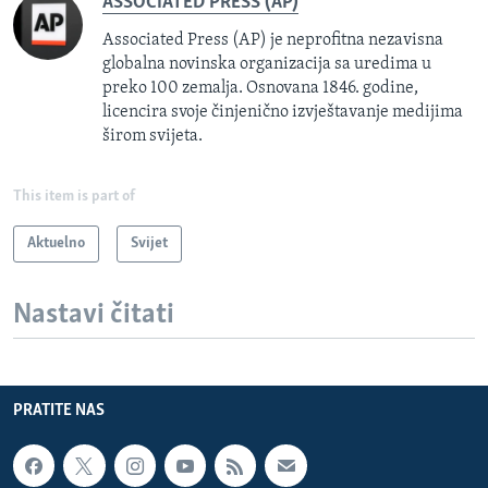
ASSOCIATED PRESS (AP)
Associated Press (AP) je neprofitna nezavisna
globalna novinska organizacija sa uredima u
preko 100 zemalja. Osnovana 1846. godine,
licencira svoje činjenično izvještavanje medijima
širom svijeta.
This item is part of
Aktuelno
Svijet
Nastavi čitati
PRATITE NAS