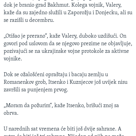
dok je branio grad Bakhmut. Kolega vojnik, Valery,
kaže da su zajedno služili u Zaporožju i Donjecku, ali su
se razišli u decembru.
„Otišao je prerano“, kaže Valery, duboko uzdišući. On
govori pod uslovom da se njegovo prezime ne objavljuje,
pozivajući se na ukrajinske vojne protokole za aktivne
vojnike.
Dok se ožalošćeni opraštaju i bacaju zemlju u
Romanenkov grob, Itsenko i Kuznjecov još uvijek nisu
završili sa punjenjem prvog.
„Moram da požurim“, kaže Itsenko, brišući znoj sa
obrva.
U narednih sat vremena će biti još dvije sahrane. A