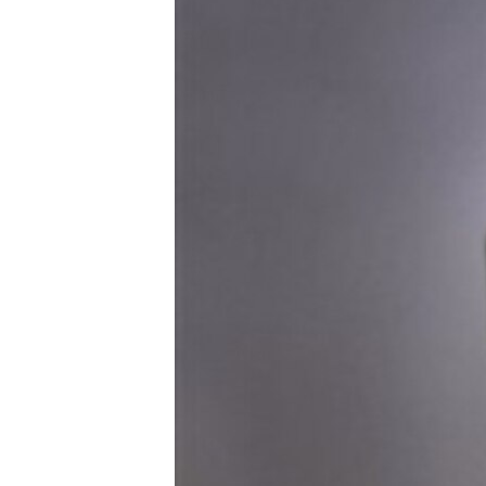
MAGAZIN
O GLASU AMERIKE