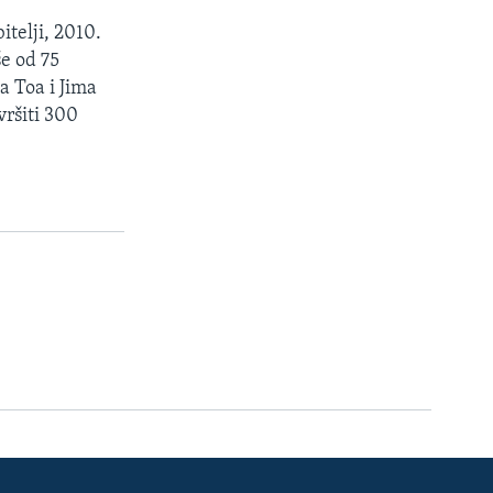
itelji, 2010.
še od 75
a Toa i Jima
vršiti 300