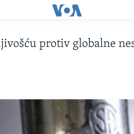
ljivošću protiv globalne ne