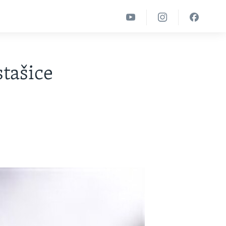
stašice