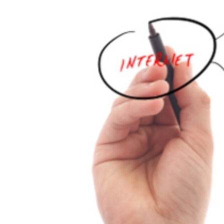
MAGAZIN
O GLASU AMERIKE