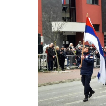
MAGAZIN
O GLASU AMERIKE