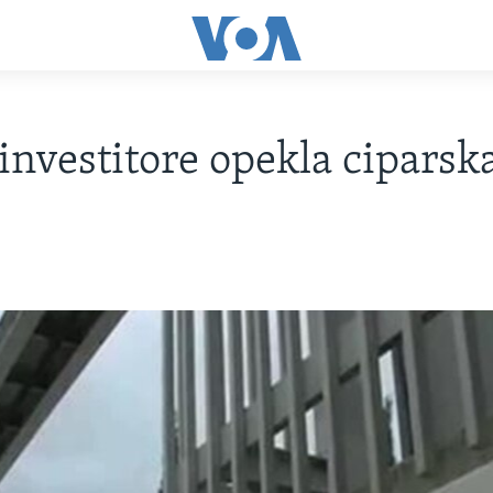
investitore opekla ciparsk