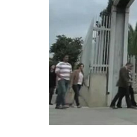
MAGAZIN
O GLASU AMERIKE