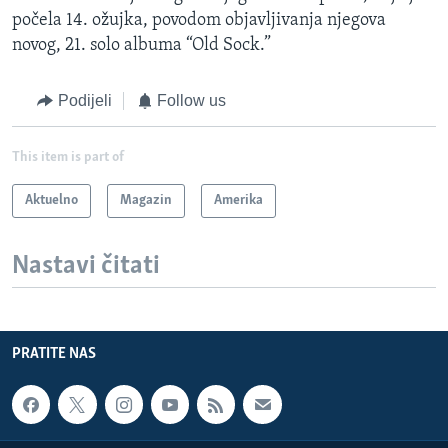
počela 14. ožujka, povodom objavljivanja njegova
novog, 21. solo albuma “Old Sock.”
Podijeli
Follow us
This item is part of
Aktuelno
Magazin
Amerika
Nastavi čitati
PRATITE NAS