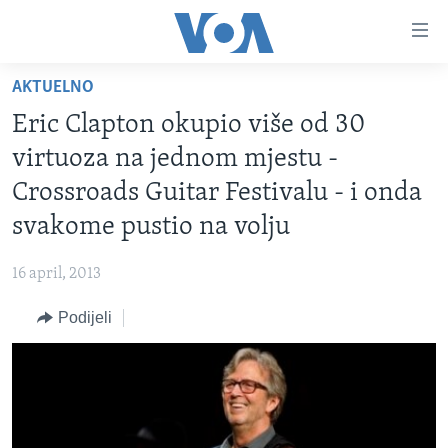
Linkovi
Pređi
na
AKTUELNO
glavni
TV PROGRAM
sadržaj
Eric Clapton okupio više od 30
VIDEO
Pređi
virtuoza na jednom mjestu -
na
FOTOGRAFIJE DANA
Crossroads Guitar Festivalu - i onda
glavnu
VIJESTI
navigaciju
svakome pustio na volju
Idi
NAUKA I TEHNOLOGIJA
SJEDINJENE AMERIČKE DRŽAVE
na
16 april, 2013
SPECIJALNI PROJEKTI
BOSNA I HERCEGOVINA
pretragu
Podijeli
KORUPCIJA
SVIJET
SLOBODA MEDIJA
ŽENSKA STRANA
IZBJEGLIČKA STRANA