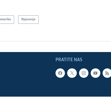
Amerika
Najnovije
PRATITE NAS
LADE SAD
Sva prava zadržana. Glas