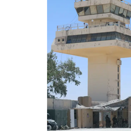
MAGAZIN
O GLASU AMERIKE