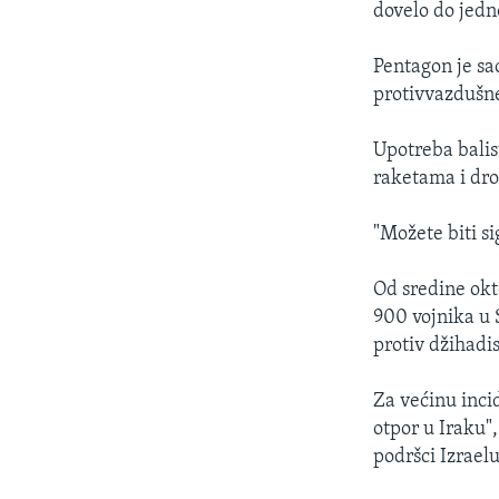
dovelo do jedn
Pentagon je sao
protivvazdušn
Upotreba balis
raketama i dro
"Možete biti si
Od sredine okt
900 vojnika u 
protiv džihadi
Za većinu inci
otpor u Iraku"
podršci Izrael