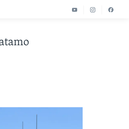
vatamo