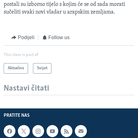
postali su izborno tijelo s kojim će se od sada morati
sučeliti svaki novi vladar u arapskim zemljama.
Podijeli
Follow us
This item is part of
Aktuelno
Svijet
Nastavi čitati
PRATITE NAS