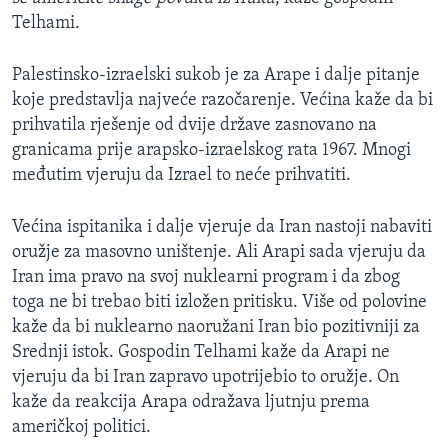
Telhami.
Palestinsko-izraelski sukob je za Arape i dalje pitanje
koje predstavlja najveće razočarenje. Većina kaže da bi
prihvatila rješenje od dvije države zasnovano na
granicama prije arapsko-izraelskog rata 1967. Mnogi
međutim vjeruju da Izrael to neće prihvatiti.
Većina ispitanika i dalje vjeruje da Iran nastoji nabaviti
oružje za masovno uništenje. Ali Arapi sada vjeruju da
Iran ima pravo na svoj nuklearni program i da zbog
toga ne bi trebao biti izložen pritisku. Više od polovine
kaže da bi nuklearno naoružani Iran bio pozitivniji za
Srednji istok. Gospodin Telhami kaže da Arapi ne
vjeruju da bi Iran zapravo upotrijebio to oružje. On
kaže da reakcija Arapa odražava ljutnju prema
američkoj politici.