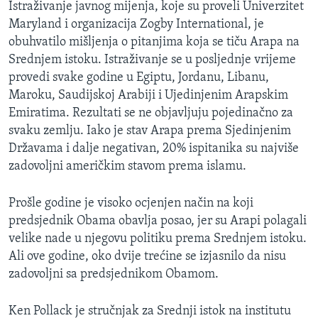
Istraživanje javnog mijenja, koje su proveli Univerzitet
Maryland i organizacija Zogby International, je
obuhvatilo mišljenja o pitanjima koja se tiču Arapa na
Srednjem istoku. Istraživanje se u posljednje vrijeme
provedi svake godine u Egiptu, Jordanu, Libanu,
Maroku, Saudijskoj Arabiji i Ujedinjenim Arapskim
Emiratima. Rezultati se ne objavljuju pojedinačno za
svaku zemlju. Iako je stav Arapa prema Sjedinjenim
Državama i dalje negativan, 20% ispitanika su najviše
zadovoljni američkim stavom prema islamu.
Prošle godine je visoko ocjenjen način na koji
predsjednik Obama obavlja posao, jer su Arapi polagali
velike nade u njegovu politiku prema Srednjem istoku.
Ali ove godine, oko dvije trećine se izjasnilo da nisu
zadovoljni sa predsjednikom Obamom.
Ken Pollack je stručnjak za Srednji istok na institutu