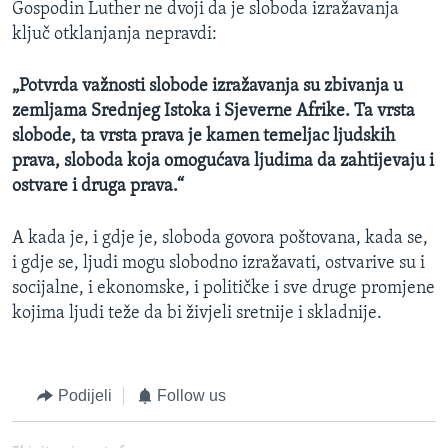
Gospodin Luther ne dvoji da je sloboda izražavanja
ključ otklanjanja nepravdi:
„Potvrda važnosti slobode izražavanja su zbivanja u
zemljama Srednjeg Istoka i Sjeverne Afrike. Ta vrsta
slobode, ta vrsta prava je kamen temeljac ljudskih
prava, sloboda koja omogućava ljudima da zahtijevaju i
ostvare i druga prava.“
A kada je, i gdje je, sloboda govora poštovana, kada se,
i gdje se, ljudi mogu slobodno izražavati, ostvarive su i
socijalne, i ekonomske, i političke i sve druge promjene
kojima ljudi teže da bi živjeli sretnije i skladnije.
Podijeli
Follow us