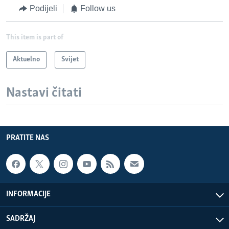
Podijeli
Follow us
This item is part of
Aktuelno
Svijet
Nastavi čitati
PRATITE NAS
INFORMACIJE
SADRŽAJ