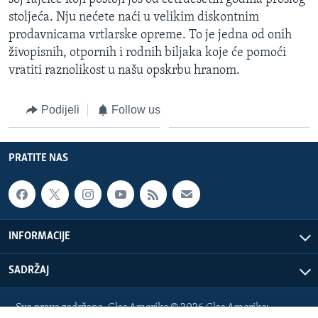
stoljeća. Nju nećete naći u velikim diskontnim
prodavnicama vrtlarske opreme. To je jedna od onih
živopisnih, otpornih i rodnih biljaka koje će pomoći
vratiti raznolikost u našu opskrbu hranom.
Podijeli
Follow us
PRATITE NAS
INFORMACIJE
SADRŽAJ
Sva prava zadržana. Glas Amerike © 2026 Glas Amerike: