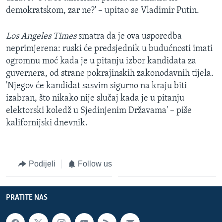
demokratskom, zar ne?' – upitao se Vladimir Putin.
Los Angeles Times
smatra da je ova usporedba
neprimjerena: ruski će predsjednik u budućnosti imati
ogromnu moć kada je u pitanju izbor kandidata za
guvernera, od strane pokrajinskih zakonodavnih tijela.
'Njegov će kandidat sasvim sigurno na kraju biti
izabran, što nikako nije slučaj kada je u pitanju
elektorski koledž u Sjedinjenim Državama' – piše
kalifornijski dnevnik.
Podijeli
Follow us
PRATITE NAS