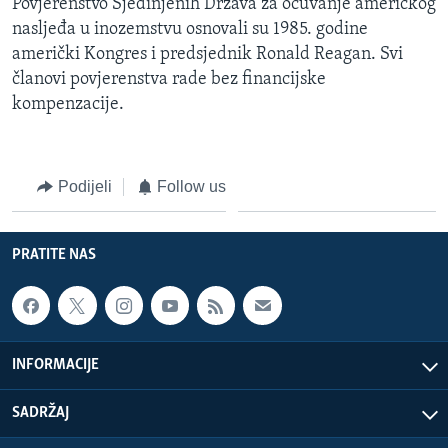
Povjerenstvo Sjedinjenih Država za očuvanje američkog
nasljeđa u inozemstvu osnovali su 1985. godine
američki Kongres i predsjednik Ronald Reagan. Svi
članovi povjerenstva rade bez financijske
kompenzacije.
Podijeli
Follow us
PRATITE NAS
INFORMACIJE
SADRŽAJ