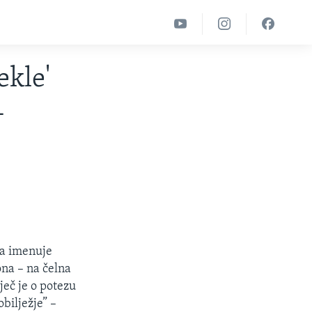
ekle'
-
da imenuje
ona – na čelna
ječ je o potezu
bilježje” –