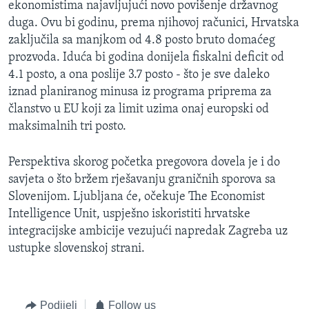
ekonomistima najavljujući novo povišenje državnog
duga. Ovu bi godinu, prema njihovoj računici, Hrvatska
zaključila sa manjkom od 4.8 posto bruto domaćeg
prozvoda. Iduća bi godina donijela fiskalni deficit od
4.1 posto, a ona poslije 3.7 posto - što je sve daleko
iznad planiranog minusa iz programa priprema za
članstvo u EU koji za limit uzima onaj europski od
maksimalnih tri posto.
Perspektiva skorog početka pregovora dovela je i do
savjeta o što bržem rješavanju graničnih sporova sa
Slovenijom. Ljubljana će, očekuje The Economist
Intelligence Unit, uspješno iskoristiti hrvatske
integracijske ambicije vezujući napredak Zagreba uz
ustupke slovenskoj strani.
Podijeli
Follow us