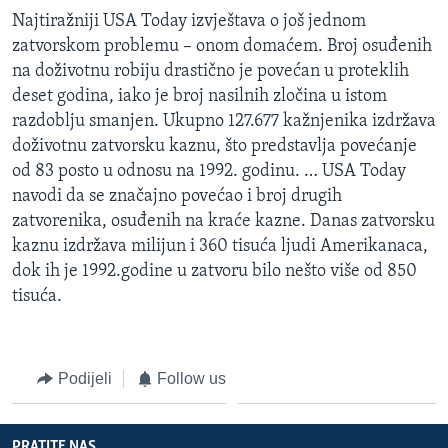
Najtiražniji USA Today izvještava o još jednom
zatvorskom problemu – onom domaćem. Broj osuđenih
na doživotnu robiju drastično je povećan u proteklih
deset godina, iako je broj nasilnih zločina u istom
razdoblju smanjen. Ukupno 127.677 kažnjenika izdržava
doživotnu zatvorsku kaznu, što predstavlja povećanje
od 83 posto u odnosu na 1992. godinu. … USA Today
navodi da se značajno povećao i broj drugih
zatvorenika, osuđenih na kraće kazne. Danas zatvorsku
kaznu izdržava milijun i 360 tisuća ljudi Amerikanaca,
dok ih je 1992.godine u zatvoru bilo nešto više od 850
tisuća.
Podijeli
Follow us
PRATITE NAS