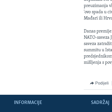
preuzimanja vla
'ovo spada u ci
Mađari ili Hrvat
Danas premijer
NATO-saveza J
saveza zatraži
summitu u Ista
predsjednikom
mišljenja s po
Podijeli
INFORMACIJE
SADRŽAJ