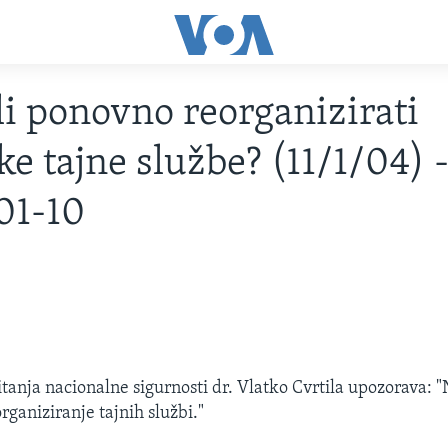
li ponovno reorganizirati
ke tajne službe? (11/1/04) 
01-10
itanja nacionalne sigurnosti dr. Vlatko Cvrtila upozorava:
rganiziranje tajnih službi."