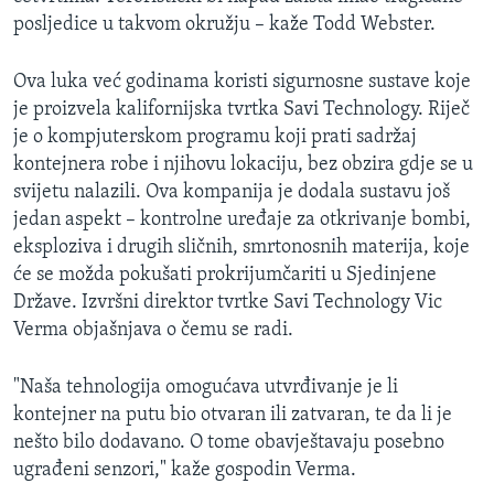
posljedice u takvom okružju – kaže Todd Webster.
Ova luka već godinama koristi sigurnosne sustave koje
je proizvela kalifornijska tvrtka Savi Technology. Riječ
je o kompjuterskom programu koji prati sadržaj
kontejnera robe i njihovu lokaciju, bez obzira gdje se u
svijetu nalazili. Ova kompanija je dodala sustavu još
jedan aspekt – kontrolne uređaje za otkrivanje bombi,
eksploziva i drugih sličnih, smrtonosnih materija, koje
će se možda pokušati prokrijumčariti u Sjedinjene
Države. Izvršni direktor tvrtke Savi Technology Vic
Verma objašnjava o čemu se radi.
"Naša tehnologija omogućava utvrđivanje je li
kontejner na putu bio otvaran ili zatvaran, te da li je
nešto bilo dodavano. O tome obavještavaju posebno
ugrađeni senzori," kaže gospodin Verma.