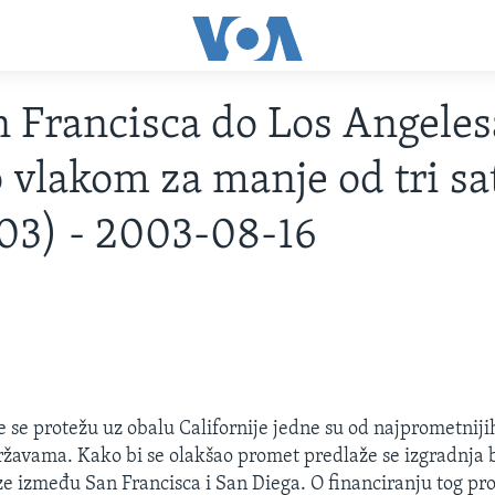
 Francisca do Los Angeles
 vlakom za manje od tri sa
03) - 2003-08-16
e se protežu uz obalu Californije jedne su od najprometniji
žavama. Kako bi se olakšao promet predlaže se izgradnja 
ze između San Francisca i San Diega. O financiranju tog pr