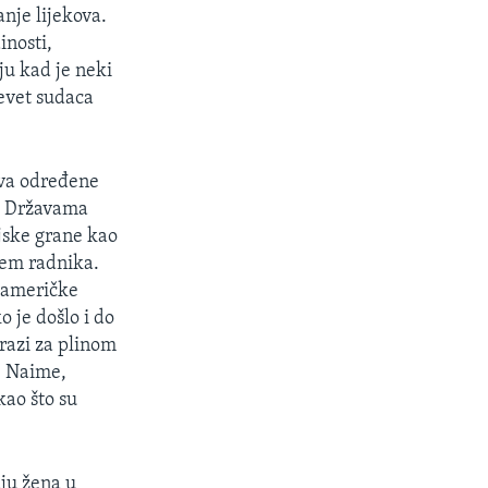
nje lijekova.
inosti,
ju kad je neki
evet sudaca
iva određene
im Državama
ijske grane kao
jem radnika.
e američke
 je došlo i do
trazi za plinom
. Naime,
kao što su
aju žena u