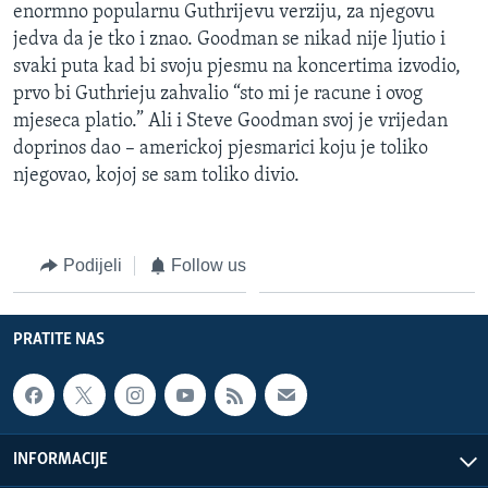
enormno popularnu Guthrijevu verziju, za njegovu
jedva da je tko i znao. Goodman se nikad nije ljutio i
svaki puta kad bi svoju pjesmu na koncertima izvodio,
prvo bi Guthrieju zahvalio “sto mi je racune i ovog
mjeseca platio.” Ali i Steve Goodman svoj je vrijedan
doprinos dao – americkoj pjesmarici koju je toliko
njegovao, kojoj se sam toliko divio.
Podijeli
Follow us
PRATITE NAS
INFORMACIJE