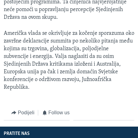
postojećim programima. Ta činjenica najvjerojatnije
neće pomoći u popravljanju percepcije Sjedinjenih
Država na ovom skupu.
Američka vlada se okrivljuje za kočenje sporazuma oko
završne deklaracije summita po nekoliko pitanja među
kojima su trgovina, globalizacija, poljodjelne
subvencije i energija. Valja naglasiti da su osim
Sjedinjenih Država kritikama izloženi i Australija,
Europska unija pa čak i zemlja domaćin Svjetske
konferencije o održivom razvoju, Južnoafrička
Republika.
Podijeli
Follow us
PRATITE NAS