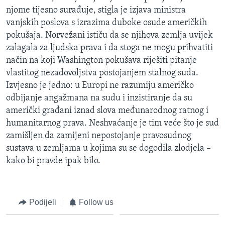
njome tijesno surađuje, stigla je izjava ministra
vanjskih poslova s izrazima duboke osude američkih
pokušaja. Norvežani ističu da se njihova zemlja uvijek
zalagala za ljudska prava i da stoga ne mogu prihvatiti
način na koji Washington pokušava riješiti pitanje
vlastitog nezadovoljstva postojanjem stalnog suda.
Izvjesno je jedno: u Europi ne razumiju američko
odbijanje angažmana na sudu i inzistiranje da su
američki građani iznad slova međunarodnog ratnog i
humanitarnog prava. Neshvaćanje je tim veće što je sud
zamišljen da zamijeni nepostojanje pravosudnog
sustava u zemljama u kojima su se dogodila zlodjela –
kako bi pravde ipak bilo.
Podijeli
Follow us