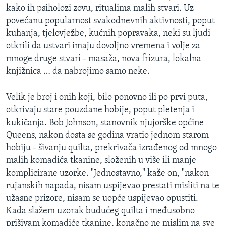
kako ih psiholozi zovu, ritualima malih stvari. Uz
povećanu popularnost svakodnevnih aktivnosti, poput
kuhanja, tjelovježbe, kućnih popravaka, neki su ljudi
otkrili da ustvari imaju dovoljno vremena i volje za
mnoge druge stvari - masaža, nova frizura, lokalna
knjižnica … da nabrojimo samo neke.
Velik je broj i onih koji, bilo ponovno ili po prvi puta,
otkrivaju stare pouzdane hobije, poput pletenja i
kukičanja. Bob Johnson, stanovnik njujorške općine
Queens, nakon dosta se godina vratio jednom starom
hobiju - šivanju quilta, prekrivača izrađenog od mnogo
malih komadića tkanine, složenih u više ili manje
komplicirane uzorke. "Jednostavno," kaže on, "nakon
rujanskih napada, nisam uspijevao prestati misliti na te
užasne prizore, nisam se uopće uspijevao opustiti.
Kada slažem uzorak budućeg quilta i međusobno
prišivam komadiće tkanine, konačno ne mislim na sve