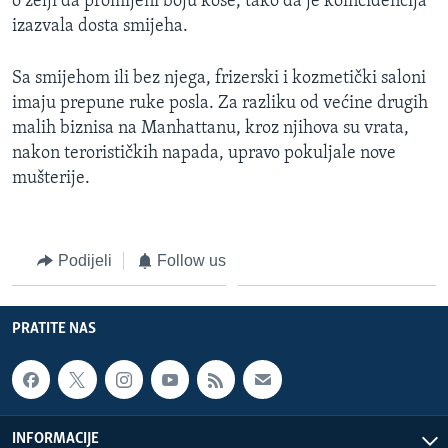
o želji da promijeni boju kose, tako da je koincidencija
izazvala dosta smijeha.
Sa smijehom ili bez njega, frizerski i kozmetički saloni
imaju prepune ruke posla. Za razliku od većine drugih
malih biznisa na Manhattanu, kroz njihova su vrata,
nakon terorističkih napada, upravo pokuljale nove
mušterije.
Podijeli
Follow us
PRATITE NAS
INFORMACIJE