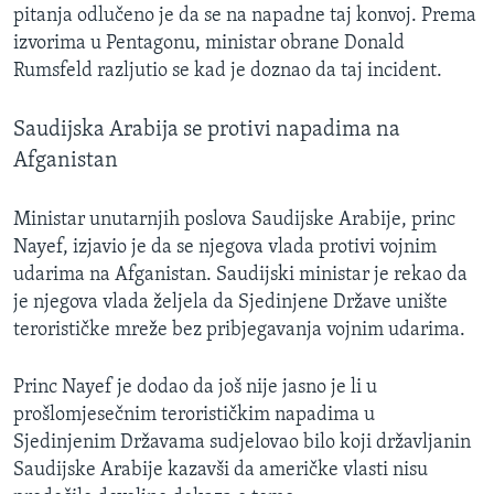
pitanja odlučeno je da se na napadne taj konvoj. Prema
izvorima u Pentagonu, ministar obrane Donald
Rumsfeld razljutio se kad je doznao da taj incident.
Saudijska Arabija se protivi napadima na
Afganistan
Ministar unutarnjih poslova Saudijske Arabije, princ
Nayef, izjavio je da se njegova vlada protivi vojnim
udarima na Afganistan. Saudijski ministar je rekao da
je njegova vlada željela da Sjedinjene Države unište
terorističke mreže bez pribjegavanja vojnim udarima.
Princ Nayef je dodao da još nije jasno je li u
prošlomjesečnim terorističkim napadima u
Sjedinjenim Državama sudjelovao bilo koji državljanin
Saudijske Arabije kazavši da američke vlasti nisu