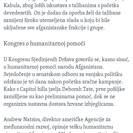
Kabula, zbog loših iskustava s talibanima s početka
devedesetih. On je dodao da oporba želi da talibane
zamijeni široko utemeljena vlada u koju bi bile
uključene sve afganistanske frakcije i grupe.
Kongres o humanitarnoj pomoći
U Kongresu Sjedinjenih Država govorilo se, kasno sinoć,
o humanitarnoj pomoći narodu Afganistana.
Svjedočenje u senatskom odboru za vanjsku politiku
održano je tri dana nakon početka zračne kampanje.
Kako s Capitol hilla javlja Deborah Tate, prve pošiljke
zamišljene su kao preliminarna pomoć, dok se ne
organizira sustavna dostava hrvane izbjeglicama.
Andrew Natsios, direktor američke Agencije za
međunarodni razvoj, opisuje tešku humanitarnu