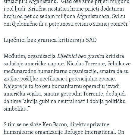
situaciju u Afganistanu. "Glad ove zime prijeti milijunu
i pol ljudi. Kritična nestašica hrane prijeti dodatnom
broju od pet do sedam milijuna Afganistanaca. Svi su
oni djelomično ili u potpunosti ovisni o stranoj pomoći."
Liječnici bez granica kritiziraju SAD
Međutim, organizacija
Liječnici bez granica
kritizira
sadašnje američke napore. Nicolas Torrente, čelnik ove
međunarodne humanitarne organizacije, smatra da su
zračne pošiljke neefikasne i potencijalno opasne.
Najgore je to što ovu humanitarnu operaciju izvodi
američka vojska, smatra gospodin Torrente, dodajući
da time “akcija gubi na neutralnosti i dobija političku
simboliku.”
S tim se ne slaže Ken Bacon, direktor privatne
humanitarne organizacije Refugee International. On