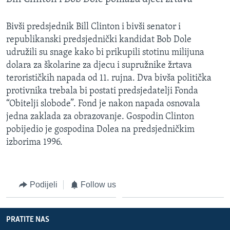
Bivši predsjednik Bill Clinton i bivši senator i
republikanski predsjednički kandidat Bob Dole
udružili su snage kako bi prikupili stotinu milijuna
dolara za školarine za djecu i supružnike žrtava
terorističkih napada od 11. rujna. Dva bivša politička
protivnika trebala bi postati predsjedatelji Fonda
“Obitelji slobode”. Fond je nakon napada osnovala
jedna zaklada za obrazovanje. Gospodin Clinton
pobijedio je gospodina Dolea na predsjedničkim
izborima 1996.
Podijeli
Follow us
PRATITE NAS