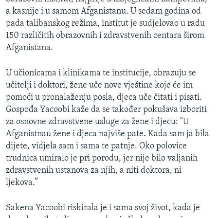
a kasnije i u samom Afganistanu. U sedam godina od
pada talibanskog režima, institut je sudjelovao u radu
150 različitih obrazovnih i zdravstvenih centara širom
Afganistana.
U učionicama i klinikama te institucije, obrazuju se
učitelji i doktori, žene uče nove vještine koje će im
pomoći u pronalaženju posla, djeca uče čitati i pisati.
Gospođa Yacoobi kaže da se također pokušava izboriti
za osnovne zdravstvene usluge za žene i djecu: "U
Afganistnau žene i djeca najviše pate. Kada sam ja bila
dijete, vidjela sam i sama te patnje. Oko polovice
trudnica umiralo je pri porodu, jer nije bilo valjanih
zdravstvenih ustanova za njih, a niti doktora, ni
ljekova.”
Sakena Yacoobi riskirala je i sama svoj život, kada je