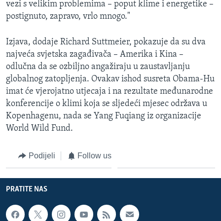
vezi s velikim problemima – poput klime i energetike –
postignuto, zapravo, vrlo mnogo."
Izjava, dodaje Richard Suttmeier, pokazuje da su dva
najveća svjetska zagađivača – Amerika i Kina –
odlučna da se ozbiljno angažiraju u zaustavljanju
globalnog zatopljenja. Ovakav ishod susreta Obama-Hu
imat će vjerojatno utjecaja i na rezultate međunarodne
konferencije o klimi koja se sljedeći mjesec održava u
Kopenhagenu, nada se Yang Fuqiang iz organizacije
World Wild Fund.
Podijeli
Follow us
PRATITE NAS