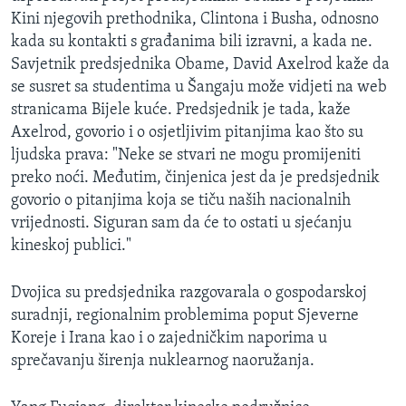
Kini njegovih prethodnika, Clintona i Busha, odnosno
kada su kontakti s građanima bili izravni, a kada ne.
Savjetnik predsjednika Obame, David Axelrod kaže da
se susret sa studentima u Šangaju može vidjeti na web
stranicama Bijele kuće. Predsjednik je tada, kaže
Axelrod, govorio i o osjetljivim pitanjima kao što su
ljudska prava: "Neke se stvari ne mogu promijeniti
preko noći. Međutim, činjenica jest da je predsjednik
govorio o pitanjima koja se tiču naših nacionalnih
vrijednosti. Siguran sam da će to ostati u sjećanju
kineskoj publici."
Dvojica su predsjednika razgovarala o gospodarskoj
suradnji, regionalnim problemima poput Sjeverne
Koreje i Irana kao i o zajedničkim naporima u
sprečavanju širenja nuklearnog naoružanja.