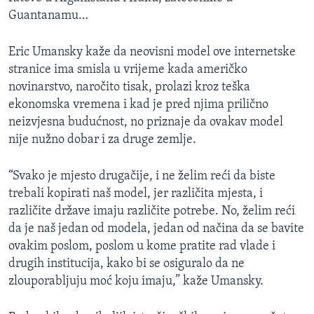
Guantanamu…
Eric Umansky kaže da neovisni model ove internetske
stranice ima smisla u vrijeme kada američko
novinarstvo, naročito tisak, prolazi kroz teška
ekonomska vremena i kad je pred njima prilično
neizvjesna budućnost, no priznaje da ovakav model
nije nužno dobar i za druge zemlje.
“Svako je mjesto drugačije, i ne želim reći da biste
trebali kopirati naš model, jer različita mjesta, i
različite države imaju različite potrebe. No, želim reći
da je naš jedan od modela, jedan od načina da se bavite
ovakim poslom, poslom u kome pratite rad vlade i
drugih institucija, kako bi se osiguralo da ne
zlouporabljuju moć koju imaju,” kaže Umansky.