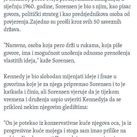
siječnju 1960. godine, Sorensen je bio s njim, kao pisac
govora, politički strateg i kao predsjednikova osoba od
povjerenja.Zajedno su prošli kroz svih 50 saveznih
država.
"Naravno, osoba koja pero drži u rukama, koja piše
govore, ima i mogućnost unošenja odnosno prenošenja
vlastitih ideja," kaže Sorensen.
Kennedy je bio slobodan mijenjati ideje i fraze u
govorima koje je za njega pripremao Sorensen i to je
katkada i činio, ali Sorensen vjeruje da je tijekom
vremena i druženja uspio uvjeriti Kennedyja da se
prikloni nekim njegovim gledištima:
"On je potekao iz konzervativne kuće njegova oca, ja iz
progresivne kuće mojega i stoga sam imao prilike na