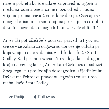
našem pokretu kojis e zalaže za pravednu trgovinu
među narodima one si same mogu odrediti radno
vrijeme prema narudžbama koje dobiju. Osjećaju se
mnogo korisnijima i smirenijima jer znaju da će dobiti
dovoljno novca da se mogu brinuti za svoje obitelji."
Američki potrošači žele podržati pravednu trgovinu i
sve se više zalažu za odgovorno donošenje odluka pri
kupovanju, no do sada nisu znali kako - kaže Scott
Codley. Kad postanu svjesni što se događa na drugom
kraju nabavnog lanca, Amerikanci žele nešto poduzeti.
Zbog toga je u posljednjih deset godina u Sjedinjenim
Državama Pokret za pravednu trgovinu zaista uzeo
maha, kaže Scott Codley.
Podijeli
Follow us