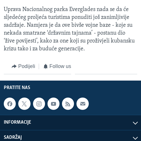
Uprava Nacionalnog parka Everglades nada se da će
sljedećeg proljeća turistima ponuditi još zanimljivije
sadržaje. Namjera je da ove bivše vojne baze - koje su
nekada smatrane ‘državnim tajnama’ - postanu dio
‘žive povijesti’, kako za one koji su proživjeli kubansku
krizu tako i za buduće generacije.
Podijeli
Follow us
PRATITE NAS
INFORMACIJE
SADRŽAJ