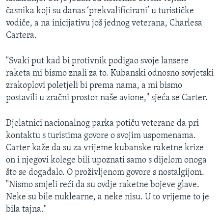
časnika koji su danas ‘prekvalificirani’ u turističke
vodiče, a na inicijativu još jednog veterana, Charlesa
Cartera.
"Svaki put kad bi protivnik podigao svoje lansere
raketa mi bismo znali za to. Kubanski odnosno sovjetski
zrakoplovi poletjeli bi prema nama, a mi bismo
postavili u zračni prostor naše avione," sjeća se Carter.
Djelatnici nacionalnog parka potiču veterane da pri
kontaktu s turistima govore o svojim uspomenama.
Carter kaže da su za vrijeme kubanske raketne krize
on i njegovi kolege bili upoznati samo s dijelom onoga
što se događalo. O proživljenom govore s nostalgijom.
"Nismo smjeli reći da su ovdje raketne bojeve glave.
Neke su bile nuklearne, a neke nisu. U to vrijeme to je
bila tajna."