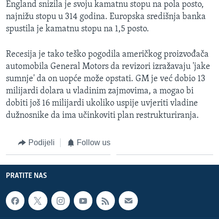
England snizila je svoju kamatnu stopu na pola posto,
najnižu stopu u 314 godina. Europska središnja banka
spustila je kamatnu stopu na 1,5 posto.
Recesija je tako teško pogodila američkog proizvođača
automobila General Motors da revizori izražavaju 'jake
sumnje' da on uopće može opstati. GM je već dobio 13
milijardi dolara u vladinim zajmovima, a mogao bi
dobiti još 16 milijardi ukoliko uspije uvjeriti vladine
dužnosnike da ima učinkoviti plan restrukturiranja.
Podijeli
Follow us
PRATITE NAS