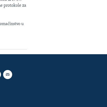
ne protokole za
domaćinstvo u