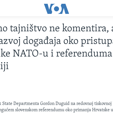
o tajništvo ne komentira, 
razvoj događaja oko pristup
ske NATO-u i referenduma
iji
9
 State Departmenta Gordon Duguid na redovnoj tiskovnoj 
mogućem slovenskom referendumu oko primanja Hrvatske u 