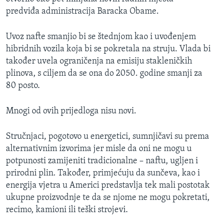
predviđa administracija Baracka Obame.
Uvoz nafte smanjio bi se štednjom kao i uvođenjem
hibridnih vozila koja bi se pokretala na struju. Vlada bi
također uvela ograničenja na emisiju stakleničkih
plinova, s ciljem da se ona do 2050. godine smanji za
80 posto.
Mnogi od ovih prijedloga nisu novi.
Stručnjaci, pogotovo u energetici, sumnjičavi su prema
alternativnim izvorima jer misle da oni ne mogu u
potpunosti zamijeniti tradicionalne – naftu, ugljen i
prirodni plin. Također, primjećuju da sunčeva, kao i
energija vjetra u Americi predstavlja tek mali postotak
ukupne proizvodnje te da se njome ne mogu pokretati,
recimo, kamioni ili teški strojevi.