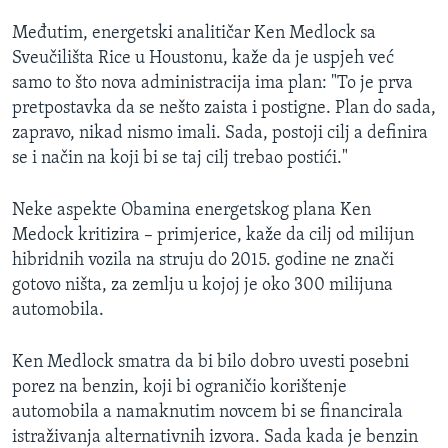
Međutim, energetski analitičar Ken Medlock sa
Sveučilišta Rice u Houstonu, kaže da je uspjeh već
samo to što nova administracija ima plan: "To je prva
pretpostavka da se nešto zaista i postigne. Plan do sada,
zapravo, nikad nismo imali. Sada, postoji cilj a definira
se i način na koji bi se taj cilj trebao postići."
Neke aspekte Obamina energetskog plana Ken
Medock kritizira – primjerice, kaže da cilj od milijun
hibridnih vozila na struju do 2015. godine ne znači
gotovo ništa, za zemlju u kojoj je oko 300 milijuna
automobila.
Ken Medlock smatra da bi bilo dobro uvesti posebni
porez na benzin, koji bi ograničio korištenje
automobila a namaknutim novcem bi se financirala
istraživanja alternativnih izvora. Sada kada je benzin