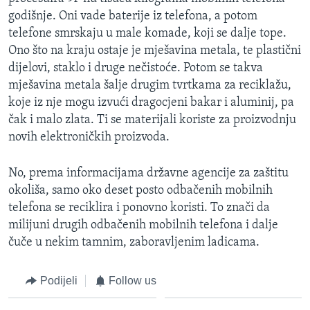
godišnje. Oni vade baterije iz telefona, a potom
telefone smrskaju u male komade, koji se dalje tope.
Ono što na kraju ostaje je mješavina metala, te plastični
dijelovi, staklo i druge nečistoće. Potom se takva
mješavina metala šalje drugim tvrtkama za reciklažu,
koje iz nje mogu izvući dragocjeni bakar i aluminij, pa
čak i malo zlata. Ti se materijali koriste za proizvodnju
novih elektroničkih proizvoda.
No, prema informacijama državne agencije za zaštitu
okoliša, samo oko deset posto odbačenih mobilnih
telefona se reciklira i ponovno koristi. To znači da
milijuni drugih odbačenih mobilnih telefona i dalje
čuče u nekim tamnim, zaboravljenim ladicama.
Podijeli
Follow us