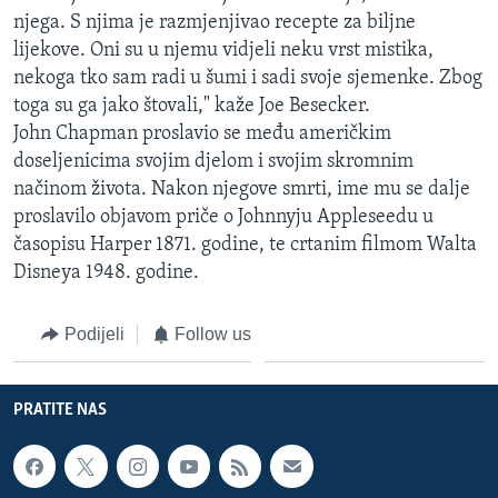
njega. S njima je razmjenjivao recepte za biljne
lijekove. Oni su u njemu vidjeli neku vrst mistika,
nekoga tko sam radi u šumi i sadi svoje sjemenke. Zbog
toga su ga jako štovali," kaže Joe Besecker.
John Chapman proslavio se među američkim
doseljenicima svojim djelom i svojim skromnim
načinom života. Nakon njegove smrti, ime mu se dalje
proslavilo objavom priče o Johnnyju Appleseedu u
časopisu Harper 1871. godine, te crtanim filmom Walta
Disneya 1948. godine.
Podijeli
Follow us
PRATITE NAS