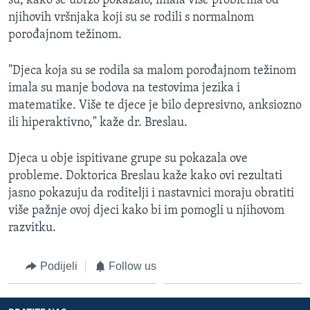
su, kako se ubrzo pokazalo, imala više problema od
njihovih vršnjaka koji su se rodili s normalnom
porođajnom težinom.
"Djeca koja su se rodila sa malom porođajnom težinom
imala su manje bodova na testovima jezika i
matematike. Više te djece je bilo depresivno, anksiozno
ili hiperaktivno," kaže dr. Breslau.
Djeca u obje ispitivane grupe su pokazala ove
probleme. Doktorica Breslau kaže kako ovi rezultati
jasno pokazuju da roditelji i nastavnici moraju obratiti
više pažnje ovoj djeci kako bi im pomogli u njihovom
razvitku.
Podijeli
Follow us