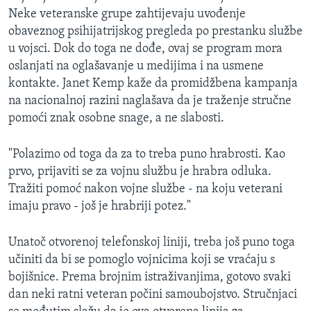
Neke veteranske grupe zahtijevaju uvođenje
obaveznog psihijatrijskog pregleda po prestanku službe
u vojsci. Dok do toga ne dođe, ovaj se program mora
oslanjati na oglašavanje u medijima i na usmene
kontakte. Janet Kemp kaže da promidžbena kampanja
na nacionalnoj razini naglašava da je traženje stručne
pomoći znak osobne snage, a ne slabosti.
"Polazimo od toga da za to treba puno hrabrosti. Kao
prvo, prijaviti se za vojnu službu je hrabra odluka.
Tražiti pomoć nakon vojne službe - na koju veterani
imaju pravo - još je hrabriji potez."
Unatoč otvorenoj telefonskoj liniji, treba još puno toga
učiniti da bi se pomoglo vojnicima koji se vraćaju s
bojišnice. Prema brojnim istraživanjima, gotovo svaki
dan neki ratni veteran počini samoubojstvo. Stručnjaci