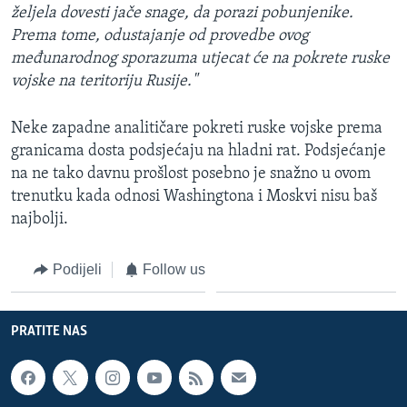
željela dovesti jače snage, da porazi pobunjenike.
Prema tome, odustajanje od provedbe ovog
međunarodnog sporazuma utjecat će na pokrete ruske
vojske na teritoriju Rusije."
Neke zapadne analitičare pokreti ruske vojske prema
granicama dosta podsjećaju na hladni rat. Podsjećanje
na ne tako davnu prošlost posebno je snažno u ovom
trenutku kada odnosi Washingtona i Moskvi nisu baš
najbolji.
Podijeli
Follow us
PRATITE NAS