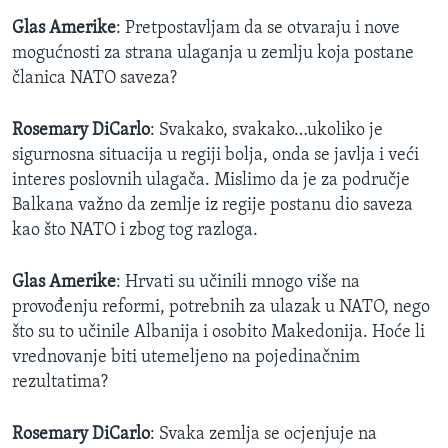
Glas Amerike
: Pretpostavljam da se otvaraju i nove
mogućnosti za strana ulaganja u zemlju koja postane
članica NATO saveza?
Rosemary DiCarlo
: Svakako, svakako…ukoliko je
sigurnosna situacija u regiji bolja, onda se javlja i veći
interes poslovnih ulagača. Mislimo da je za područje
Balkana važno da zemlje iz regije postanu dio saveza
kao što NATO i zbog tog razloga.
Glas Amerike
: Hrvati su učinili mnogo više na
provođenju reformi, potrebnih za ulazak u NATO, nego
što su to učinile Albanija i osobito Makedonija. Hoće li
vrednovanje biti utemeljeno na pojedinačnim
rezultatima?
Rosemary DiCarlo
: Svaka zemlja se ocjenjuje na