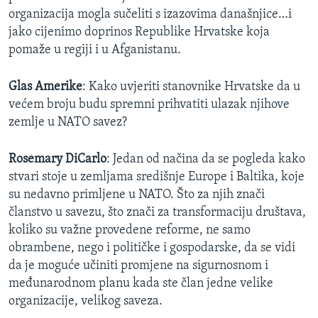
organizacija mogla sučeliti s izazovima današnjice…i
jako cijenimo doprinos Republike Hrvatske koja
pomaže u regiji i u Afganistanu.
Glas Amerike
: Kako uvjeriti stanovnike Hrvatske da u
većem broju budu spremni prihvatiti ulazak njihove
zemlje u NATO savez?
Rosemary DiCarlo
: Jedan od načina da se pogleda kako
stvari stoje u zemljama središnje Europe i Baltika, koje
su nedavno primljene u NATO. Što za njih znači
članstvo u savezu, što znači za transformaciju društava,
koliko su važne provedene reforme, ne samo
obrambene, nego i političke i gospodarske, da se vidi
da je moguće učiniti promjene na sigurnosnom i
međunarodnom planu kada ste član jedne velike
organizacije, velikog saveza.