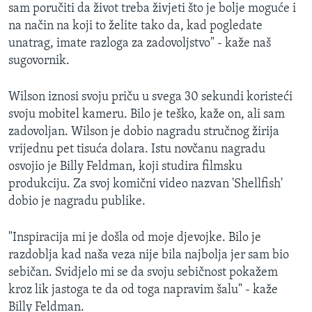
sam poručiti da život treba živjeti što je bolje moguće i
na način na koji to želite tako da, kad pogledate
unatrag, imate razloga za zadovoljstvo" - kaže naš
sugovornik.
Wilson iznosi svoju priču u svega 30 sekundi koristeći
svoju mobitel kameru. Bilo je teško, kaže on, ali sam
zadovoljan. Wilson je dobio nagradu stručnog žirija
vrijednu pet tisuća dolara. Istu novčanu nagradu
osvojio je Billy Feldman, koji studira filmsku
produkciju. Za svoj komični video nazvan 'Shellfish'
dobio je nagradu publike.
"Inspiracija mi je došla od moje djevojke. Bilo je
razdoblja kad naša veza nije bila najbolja jer sam bio
sebičan. Svidjelo mi se da svoju sebičnost pokažem
kroz lik jastoga te da od toga napravim šalu" - kaže
Billy Feldman.