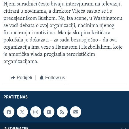
Njeni suradnici često bivaju intervjuirani na televiziji,
citirani u novinama, a direktor Vijeća sastao se i s
predsjednikom Bushom. No, iza scene, u Washingtonu
se vodi debata o ovoj organizaciji, načinima njenog
financiranja i motivima. Manja skupina kritičara
pokušala je dokazati – za sada bezuspješno – da ova
organizacija ima veze s Hamasom i Hezbollahom, koje
je američka vlada proglasila terorističkim
organizacijama.
Podijeli
Follow us
PRATITE NAS
INFORMACIJE