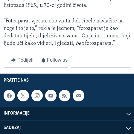
listopada 1965., u 70-oj godini života.
“Fotoaparat vješate oko vrata dok cipele navlačite na
noge i to je to,” rekla je jednom, “fotoaparat je kao
dodatak tijelu, dijeli život s vama. On je instrument koji
ljude uči kako vidjeti, i gledati,
bez
fotoaparata.”
Podijeli
Follow us
PRATITE NAS
INFORMACIJE
SADRŽAJ