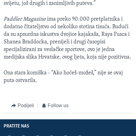
svijetu, još drugih i zanimljivih puteva.”
Paddler Magazine
ima preko 90.000 pretplatnika i
dodatno čitateljstvo od nekoliko stotina tisuća. Budući
da su apsurdna iskustva dvojice kajakaša, Raya Fusca i
Shanea Braddocka, prenijeli i drugi časopisi
specijalizirani za veslačke sportove, ovo je jedna
medijska slika Hrvatske, ovog ljeta, koja nije pozitivna.
Ona stara komiška - “Ako hoćeš-možeš,” nije se ovaj
puta ostvarila.
Podijeli
Follow us
PRATITE NAS