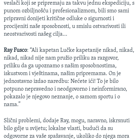
veslači koji se pripremaju za takvu jednu ekspediciju, s
punom ozbiljnošću i profesionalizmom, bili smo sami
pripravni donijeti kritične odluke o sigurnosti i
procijeniti naše sposobnosti, u smislu ostvarivosti ili
neostvarivosti našeg cilja...
Ray Fusco
: “Ali kapetan Lučke kapetanije nikad, nikad,
nikad, nikad nije nam pružio priliku za razgovor,
priliku da ga upoznamo s našim sposobnostima,
iskustvom i vještinama, našim pripremama. On je
jednostavno izdao naredbu: Nećete ići! To je bilo
potpuno nepravedno i neodgovorno i neinformirano,
pokazalo je njegovo neznanje, o samom sportu i o
nama.”
Slični problemi, dodaje Ray, mogu, naravno, iskrsnuti
bilo gdje u svijetu; lokalne vlasti, budući da su
odgovorne za vaše spašavanje, ukoliko do njega mora